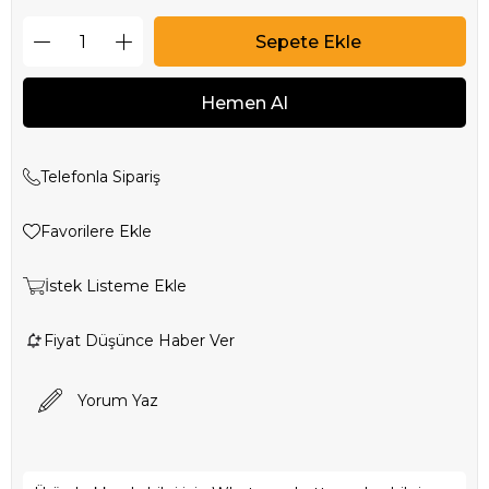
Telefonla Sipariş
Favorilere Ekle
İstek Listeme Ekle
Fiyat Düşünce Haber Ver
Yorum Yaz