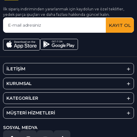
İlk sipariş indiriminden yararlanmak için kaydolun ve özel teklifler,
yedek parça ipuçları ve daha fazlası hakkında güncel kalın.
KAYIT OL
İLETİŞİM
KURUMSAL
KATEGORİLER
MÜŞTERİ HİZMETLERİ
SOSYAL MEDYA