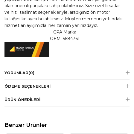
olan önemli parçalara sahip olabilirsiniz. Size özel fırsatlar
ve hızlı teslimat seçenekleriyle, aradığınız ön motor
kulağını kolayca bulabilirsiniz. Müşteri memnuniyeti odaklı
hizmet anlayışımızla, her zaman yanınızdayız.
CPA Marka
OEM: 5684761
YORUMLAR
(0)
ÖDEME SEÇENEKLERI
ÜRÜN ÖNERILERI
Benzer Ürünler