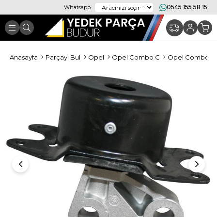
0545 155 58 15
Whatsapp
Anasayfa
Parçayı Bul
Opel
Opel Combo C
Opel Combo C 