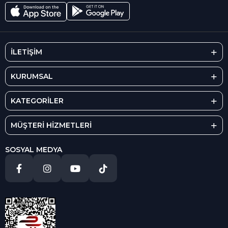
İLETİŞİM
KURUMSAL
KATEGORİLER
MÜŞTERİ HİZMETLERİ
SOSYAL MEDYA