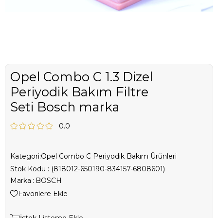
Opel Combo C 1.3 Dizel
Periyodik Bakım Filtre
Seti Bosch marka
0.0
Kategori:
Opel Combo C Periyodik Bakım Ürünleri
Stok Kodu
(818012-650190-834157-6808601)
Marka
:
BOSCH
Favorilere Ekle