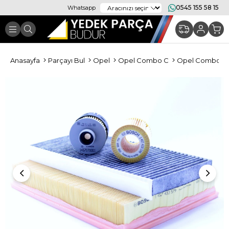
0545 155 58 15
Whatsapp
Anasayfa
Parçayı Bul
Opel
Opel Combo C
Opel Combo C P