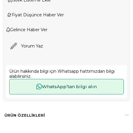
İstek Listeme Ekle
Fiyat Düşünce Haber Ver
Gelince Haber Ver
Yorum Yaz
Ürün hakkında bilgi için Whatsapp hattımızdan bilgi
alabilirsiniz.
WhatsApp’tan bilgi alın
ÜRÜN ÖZELLIKLERI