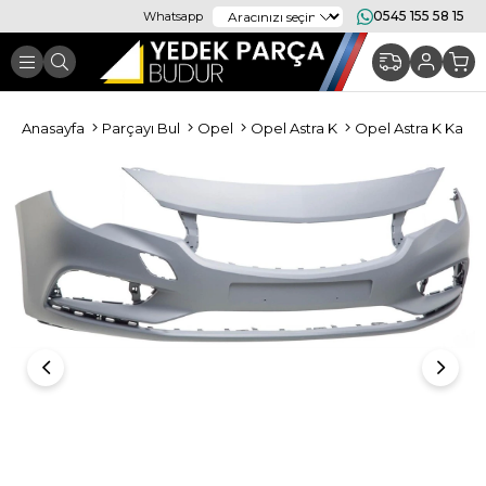
0545 155 58 15
Whatsapp
Anasayfa
Parçayı Bul
Opel
Opel Astra K
Opel Astra K Kapo