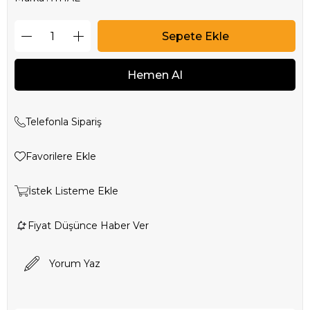
Telefonla Sipariş
Favorilere Ekle
İstek Listeme Ekle
Fiyat Düşünce Haber Ver
Yorum Yaz