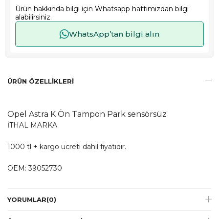
Ürün hakkında bilgi için Whatsapp hattımızdan bilgi
alabilirsiniz.
WhatsApp’tan bilgi alın
ÜRÜN ÖZELLIKLERI
Opel Astra K Ön Tampon Park sensörsüz
İTHAL MARKA
1000 tl + kargo ücreti dahil fiyatıdır.
OEM: 39052730
YORUMLAR
(0)