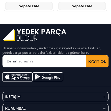
Sepete Ekle
Sepete Ekle
İlk sipariş indiriminden yararlanmak için kaydolun ve özel teklifler,
yedek parça ipuçları ve daha fazlası hakkında güncel kalın.
KAYIT OL
İLETİŞİM
KURUMSAL