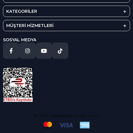
KATEGORİLER
MÜŞTERİ HİZMETLERİ
SOSYAL MEDYA
© 2018, yedekparcabudur..com