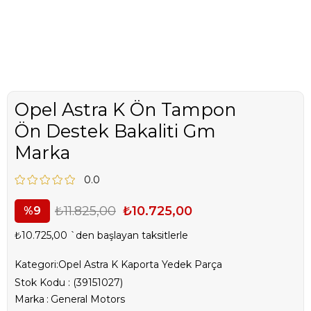
Opel Astra K Ön Tampon
Ön Destek Bakaliti Gm
Marka
0.0
₺11.825,00
₺10.725,00
9
₺10.725,00
`den başlayan taksitlerle
Kategori:
Opel Astra K Kaporta Yedek Parça
Stok Kodu
(39151027)
Marka
:
General Motors