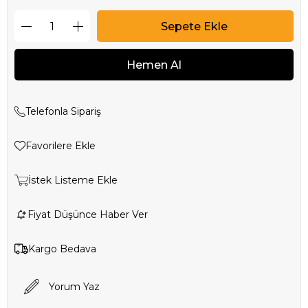
Telefonla Sipariş
Favorilere Ekle
İstek Listeme Ekle
Fiyat Düşünce Haber Ver
Kargo Bedava
Yorum Yaz