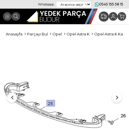
0545 155 58 15
Whatsapp
Anasayfa
Parçayı Bul
Opel
Opel Astra K
Opel Astra K Kapo