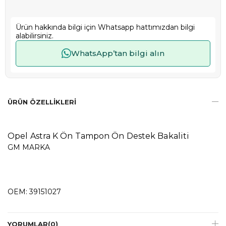
Ürün hakkında bilgi için Whatsapp hattımızdan bilgi
alabilirsiniz.
WhatsApp’tan bilgi alın
ÜRÜN ÖZELLIKLERI
Opel Astra K Ön Tampon Ön Destek Bakaliti
GM MARKA
OEM: 39151027
YORUMLAR
(0)