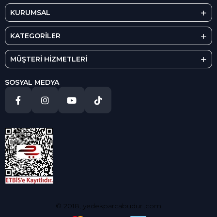
KURUMSAL
KATEGORİLER
MÜŞTERİ HİZMETLERİ
SOSYAL MEDYA
© 2018, yedekparcabudur..com