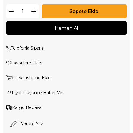
Telefonla Sipariş
Favorilere Ekle
İstek Listeme Ekle
Fiyat Düşünce Haber Ver
Kargo Bedava
Yorum Yaz