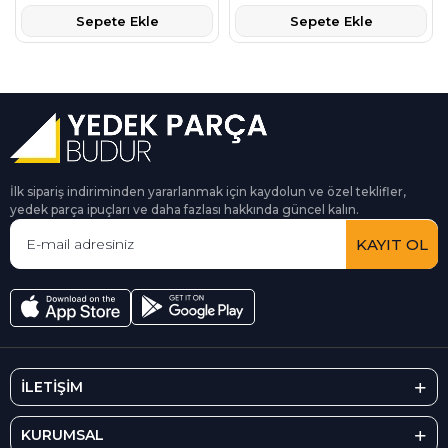
Sepete Ekle
Sepete Ekle
İlk sipariş indiriminden yararlanmak için kaydolun ve özel teklifler,
yedek parça ipuçları ve daha fazlası hakkında güncel kalın.
KAYIT OL
İLETİŞİM
KURUMSAL