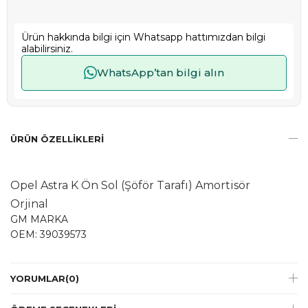
Ürün hakkında bilgi için Whatsapp hattımızdan bilgi
alabilirsiniz.
WhatsApp’tan bilgi alın
ÜRÜN ÖZELLIKLERI
Opel Astra K Ön Sol (Şöför Tarafı) Amortisör
Orjinal
GM MARKA
OEM: 39039573
YORUMLAR
(0)