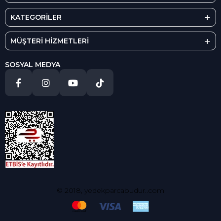
KATEGORİLER
MÜŞTERİ HİZMETLERİ
SOSYAL MEDYA
© 2018, yedekparcabudur..com