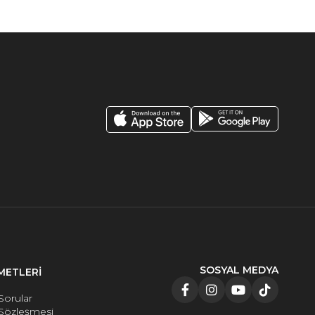
SOSYAL MEDYA
METLERİ
Sorular
 Sözleşmesi