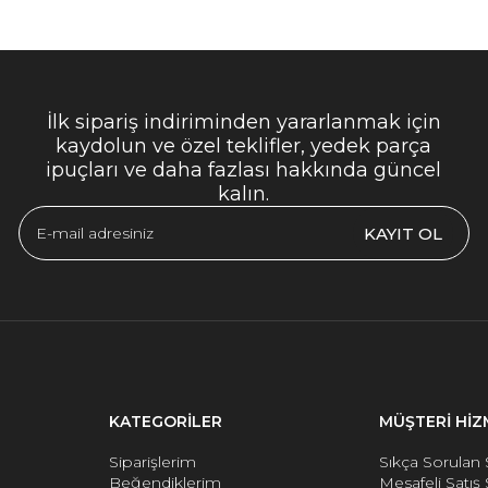
İlk sipariş indiriminden yararlanmak için
kaydolun ve özel teklifler, yedek parça
ipuçları ve daha fazlası hakkında güncel
kalın.
KAYIT OL
KATEGORİLER
MÜŞTERİ HİZ
Siparişlerim
Sıkça Sorulan 
Beğendiklerim
Mesafeli Satış