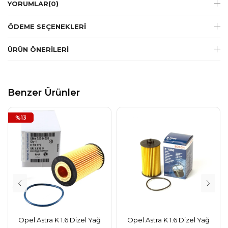
YORUMLAR
(0)
ÖDEME SEÇENEKLERI
ÜRÜN ÖNERILERI
Benzer Ürünler
%13
Opel Astra K 1.6 Dizel Yağ
Opel Astra K 1.6 Dizel Yağ