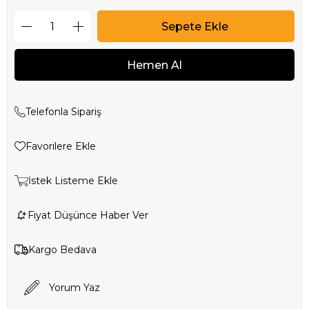
Telefonla Sipariş
Favorilere Ekle
İstek Listeme Ekle
Fiyat Düşünce Haber Ver
Kargo Bedava
Yorum Yaz