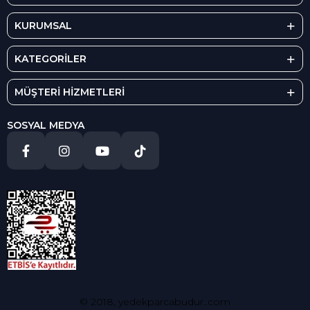
KURUMSAL
KATEGORİLER
MÜŞTERİ HİZMETLERİ
SOSYAL MEDYA
© 2018, yedekparcabudur..com