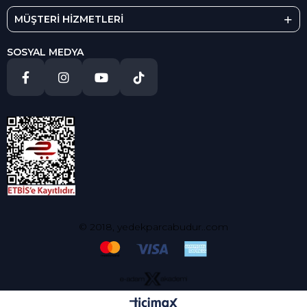
MÜŞTERİ HİZMETLERİ
SOSYAL MEDYA
© 2018, yedekparcabudur..com