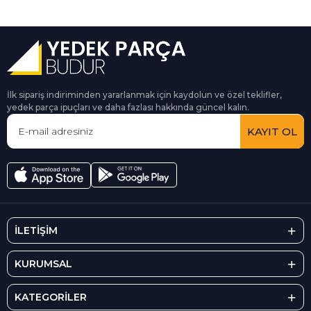
İlk sipariş indiriminden yararlanmak için kaydolun ve özel teklifler,
yedek parça ipuçları ve daha fazlası hakkında güncel kalın.
KAYIT OL
İLETİŞİM
KURUMSAL
KATEGORİLER