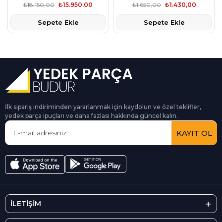
₺18.150,00
₺15.950,00
₺1.650,00
₺1.430,00
Sepete Ekle
Sepete Ekle
İlk sipariş indiriminden yararlanmak için kaydolun ve özel teklifler,
yedek parça ipuçları ve daha fazlası hakkında güncel kalın.
KAYIT OL
İLETİŞİM