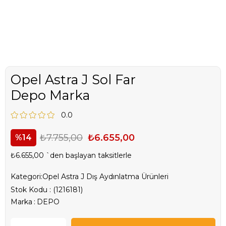
Opel Astra J Sol Far
Depo Marka
0.0
₺7.755,00
₺6.655,00
14
₺6.655,00
`den başlayan taksitlerle
Kategori:
Opel Astra J Dış Aydınlatma Ürünleri
Stok Kodu
(1216181)
Marka
:
DEPO