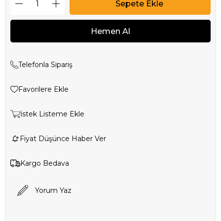
Telefonla Sipariş
Favorilere Ekle
İstek Listeme Ekle
Fiyat Düşünce Haber Ver
Kargo Bedava
Yorum Yaz