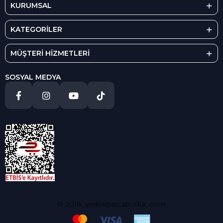
KURUMSAL
KATEGORİLER
MÜŞTERİ HİZMETLERİ
SOSYAL MEDYA
© 2018, yedekparcabudur..com