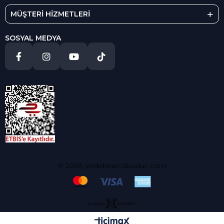
MÜŞTERİ HİZMETLERİ
SOSYAL MEDYA
© 2018, yedekparcabudur..com