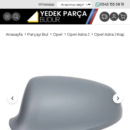
0545 155 58 15
Whatsapp
Anasayfa
Parçayı Bul
Opel
Opel Astra J
Opel Astra J Kapor