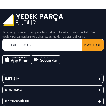
İlk sipariş indiriminden yararlanmak için kaydolun ve özel teklifler,
yedek parça ipuçları ve daha fazlası hakkında güncel kalın.
KAYIT OL
İLETİŞİM
KURUMSAL
KATEGORİLER