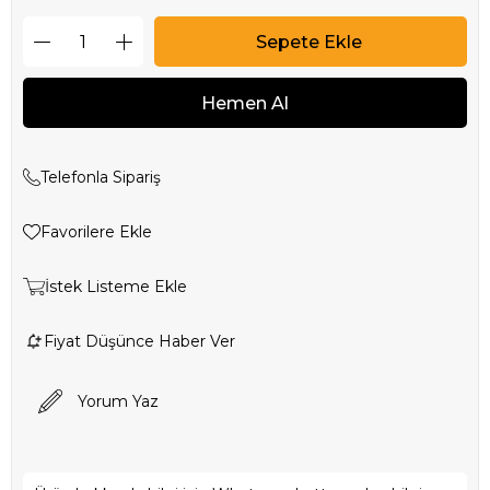
Telefonla Sipariş
Favorilere Ekle
İstek Listeme Ekle
Fiyat Düşünce Haber Ver
Yorum Yaz