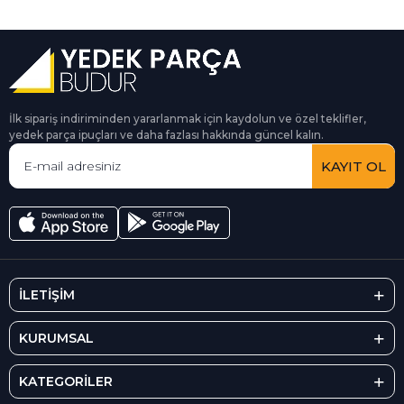
İlk sipariş indiriminden yararlanmak için kaydolun ve özel teklifler,
yedek parça ipuçları ve daha fazlası hakkında güncel kalın.
KAYIT OL
İLETİŞİM
KURUMSAL
KATEGORİLER