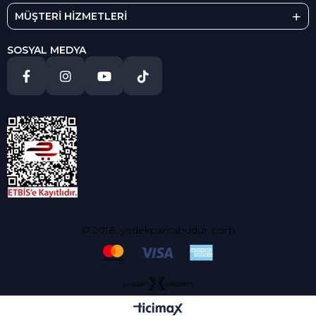
MÜŞTERİ HİZMETLERİ
SOSYAL MEDYA
© 2018, yedekparcabudur..com