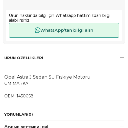
Ürün hakkında bilgi için Whatsapp hattımızdan bilgi
alabilirsiniz.
WhatsApp’tan bilgi alın
ÜRÜN ÖZELLIKLERI
Opel Astra J Sedan Su Fiskiye Motoru
GM MARKA
OEM: 1450058
YORUMLAR
(0)
ÖDEME SEÇENEKLERI