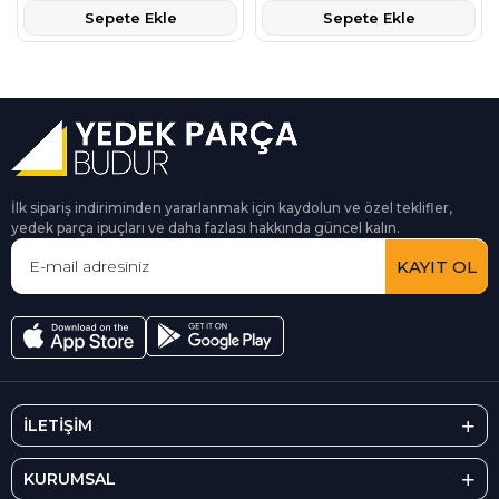
Sepete Ekle
Sepete Ekle
İlk sipariş indiriminden yararlanmak için kaydolun ve özel teklifler,
yedek parça ipuçları ve daha fazlası hakkında güncel kalın.
KAYIT OL
İLETİŞİM
KURUMSAL