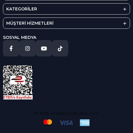
KATEGORİLER
MÜŞTERİ HİZMETLERİ
SOSYAL MEDYA
© 2018, yedekparcabudur..com