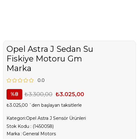
Opel Astra J Sedan Su
Fiskiye Motoru Gm
Marka
0.0
₺3.300,00
₺3.025,00
8
₺3.025,00
`den başlayan taksitlerle
Kategori:
Opel Astra J Sensör Ürünleri
Stok Kodu
(1450058)
Marka
:
General Motors