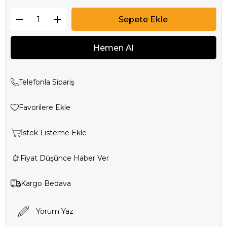
Telefonla Sipariş
Favorilere Ekle
İstek Listeme Ekle
Fiyat Düşünce Haber Ver
Kargo Bedava
Yorum Yaz