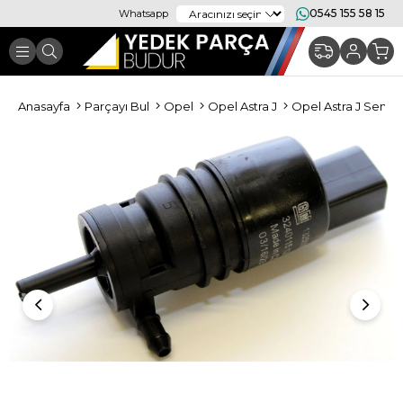
0545 155 58 15
Whatsapp
Anasayfa
Parçayı Bul
Opel
Opel Astra J
Opel Astra J Sensör