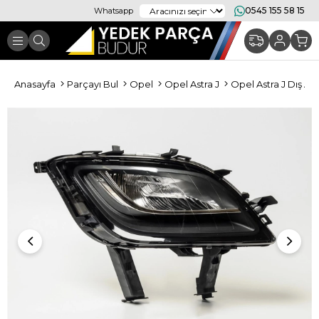
0545 155 58 15
Whatsapp
Anasayfa
Parçayı Bul
Opel
Opel Astra J
Opel Astra J Dış Ay