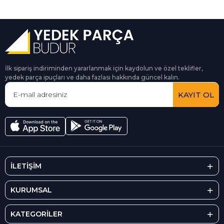
İlk sipariş indiriminden yararlanmak için kaydolun ve özel teklifler,
yedek parça ipuçları ve daha fazlası hakkında güncel kalın.
KAYIT OL
İLETİŞİM
KURUMSAL
KATEGORİLER