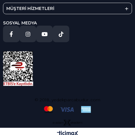
MÜŞTERİ HİZMETLERİ
SOSYAL MEDYA
© 2018, yedekparcabudur..com