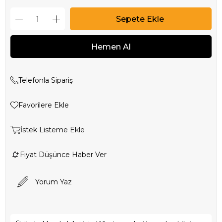
Telefonla Sipariş
Favorilere Ekle
İstek Listeme Ekle
Fiyat Düşünce Haber Ver
Yorum Yaz