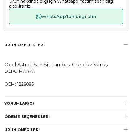
Ürün hakkında bilgi için Whatsapp hattımızdan bilgi
alabilirsiniz.
WhatsApp’tan bilgi alın
ÜRÜN ÖZELLIKLERI
​​​​​​Opel Astra J Sağ Sis Lambası Gündüz Sürüş
DEPO MARKA
OEM: 1226095
YORUMLAR
(0)
ÖDEME SEÇENEKLERI
ÜRÜN ÖNERILERI