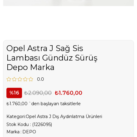
Opel Astra J Sağ Sis
Lambası Gündüz Sürüş
Depo Marka
0.0
₺2.090,00
₺1.760,00
16
₺1.760,00
`den başlayan taksitlerle
Kategori:
Opel Astra J Dış Aydınlatma Ürünleri
Stok Kodu
(1226095)
Marka
:
DEPO