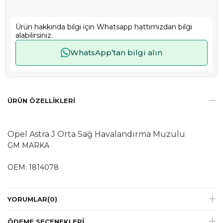
Ürün hakkında bilgi için Whatsapp hattımızdan bilgi
alabilirsiniz.
WhatsApp’tan bilgi alın
ÜRÜN ÖZELLIKLERI
Opel Astra J Orta Sağ Havalandırma Muzulu
GM MARKA
OEM: 1814078
YORUMLAR
(0)
ÖDEME SEÇENEKLERI