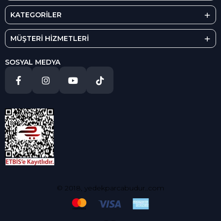
KATEGORİLER
MÜŞTERİ HİZMETLERİ
SOSYAL MEDYA
© 2018, yedekparcabudur..com