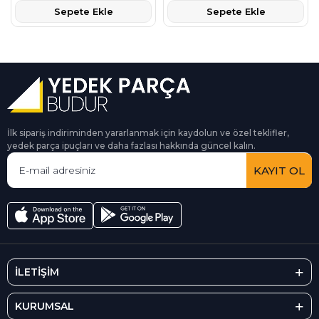
Sepete Ekle
Sepete Ekle
İlk sipariş indiriminden yararlanmak için kaydolun ve özel teklifler,
yedek parça ipuçları ve daha fazlası hakkında güncel kalın.
KAYIT OL
İLETİŞİM
KURUMSAL