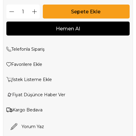
Telefonla Sipariş
Favorilere Ekle
İstek Listeme Ekle
Fiyat Düşünce Haber Ver
Kargo Bedava
Yorum Yaz