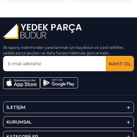
İlk sipariş indiriminden yararlanmak için kaydolun ve özel teklifler,
yedek parça ipuçları ve daha fazlası hakkında güncel kalın.
KAYIT OL
İLETİŞİM
KURUMSAL
KATEGORİLER