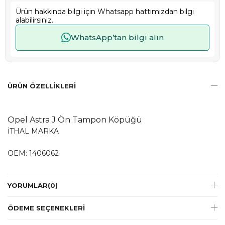
Ürün hakkında bilgi için Whatsapp hattımızdan bilgi
alabilirsiniz.
WhatsApp’tan bilgi alın
ÜRÜN ÖZELLIKLERI
​​​​​​Opel Astra J Ön Tampon Köpüğü
İTHAL MARKA
OEM: 1406062
YORUMLAR
(0)
ÖDEME SEÇENEKLERI