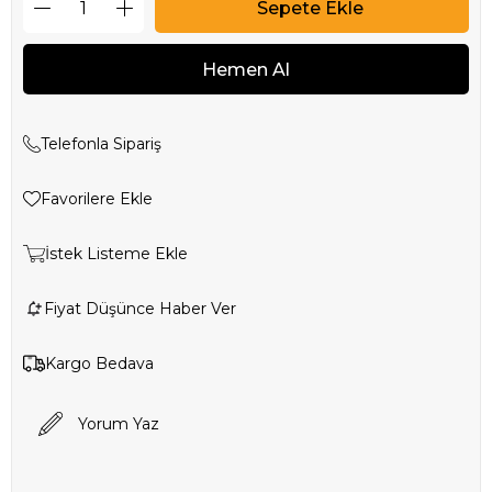
Telefonla Sipariş
Favorilere Ekle
İstek Listeme Ekle
Fiyat Düşünce Haber Ver
Kargo Bedava
Yorum Yaz