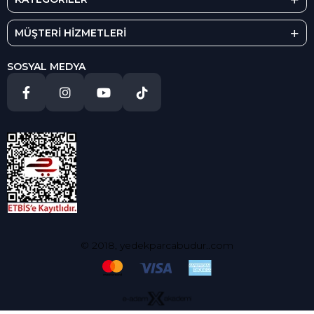
MÜŞTERİ HİZMETLERİ
SOSYAL MEDYA
© 2018, yedekparcabudur..com