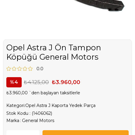
Opel Astra J Ön Tampon
Köpüğü General Motors
0.0
₺4.125,00
₺3.960,00
4
₺3.960,00
`den başlayan taksitlerle
Kategori:
Opel Astra J Kaporta Yedek Parça
Stok Kodu
(1406062)
Marka
:
General Motors