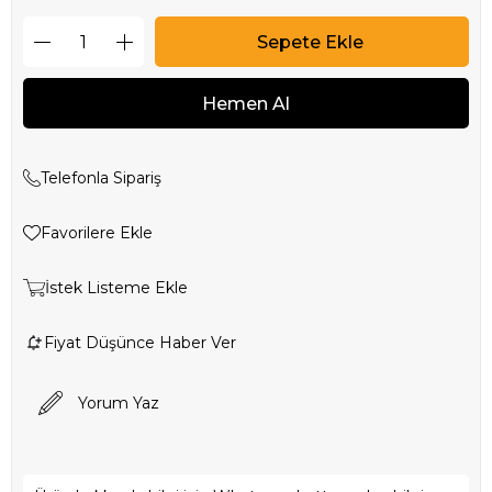
Telefonla Sipariş
Favorilere Ekle
İstek Listeme Ekle
Fiyat Düşünce Haber Ver
Yorum Yaz