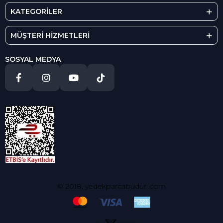
KATEGORİLER
MÜŞTERİ HİZMETLERİ
SOSYAL MEDYA
© 2018, yedekparcabudur..com