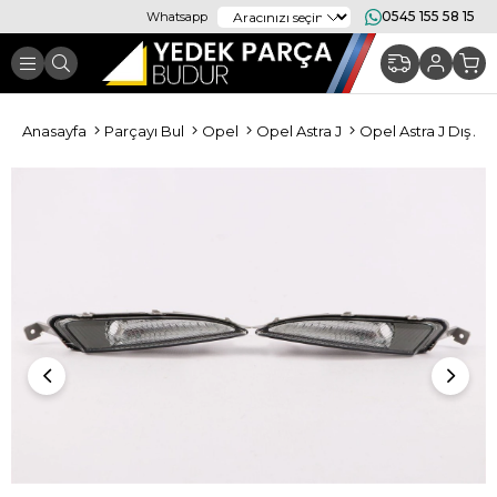
0545 155 58 15
Whatsapp
Anasayfa
Parçayı Bul
Opel
Opel Astra J
Opel Astra J Dış Ay