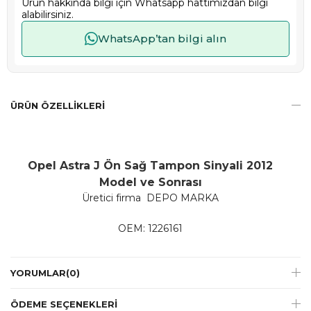
Ürün hakkında bilgi için Whatsapp hattımızdan bilgi
alabilirsiniz.
WhatsApp’tan bilgi alın
ÜRÜN ÖZELLIKLERI
Opel Astra J Ön Sağ Tampon Sinyali 2012
Model ve Sonrası
Üretici firma DEPO MARKA
OEM: 1226161
YORUMLAR
(0)
ÖDEME SEÇENEKLERI