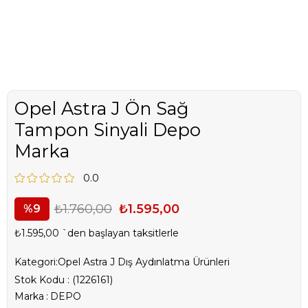
Opel Astra J Ön Sağ
Tampon Sinyali Depo
Marka
0.0
₺1.760,00
₺1.595,00
9
₺1.595,00
`den başlayan taksitlerle
Kategori:
Opel Astra J Dış Aydınlatma Ürünleri
Stok Kodu
(1226161)
Marka
:
DEPO