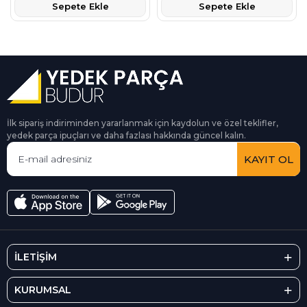
Sepete Ekle
Sepete Ekle
İlk sipariş indiriminden yararlanmak için kaydolun ve özel teklifler,
yedek parça ipuçları ve daha fazlası hakkında güncel kalın.
KAYIT OL
İLETİŞİM
KURUMSAL