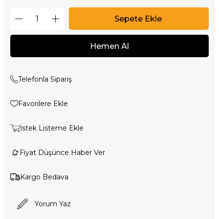
Telefonla Sipariş
Favorilere Ekle
İstek Listeme Ekle
Fiyat Düşünce Haber Ver
Kargo Bedava
Yorum Yaz