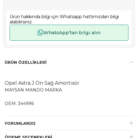
Ürün hakkında bilgi için Whatsapp hattımızdan bilgi
alabilirsiniz.
WhatsApp’tan bilgi alın
ÜRÜN ÖZELLIKLERI
Opel Astra J Ön Sağ Amortisör
MAYSAN MANDO MARKA
OEM: 344996
YORUMLAR
(0)
ÖDEME SEÇENEKLERI