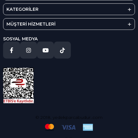
KATEGORİLER
MÜŞTERİ HİZMETLERİ
SOSYAL MEDYA
© 2018, yedekparcabudur..com