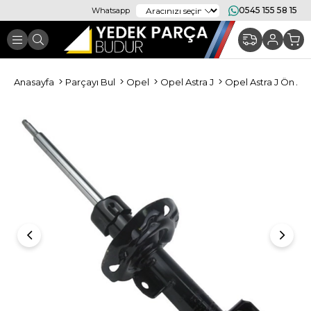
0545 155 58 15
Whatsapp
Anasayfa
Parçayı Bul
Opel
Opel Astra J
Opel Astra J Ön Amo