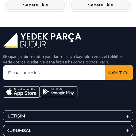
Sepete Ekle
Sepete Ekle
İlk sipariş indiriminden yararlanmak için kaydolun ve özel teklifler,
yedek parça ipuçları ve daha fazlası hakkında güncel kalın.
KAYIT OL
İLETİŞİM
KURUMSAL