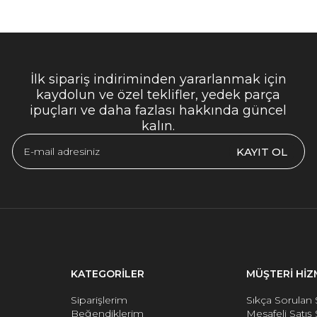
İlk sipariş indiriminden yararlanmak için
kaydolun ve özel teklifler, yedek parça
ipuçları ve daha fazlası hakkında güncel
kalın.
KAYIT OL
KATEGORİLER
MÜŞTERİ HİZ
Siparişlerim
Sıkça Sorulan 
Beğendiklerim
Mesafeli Satış