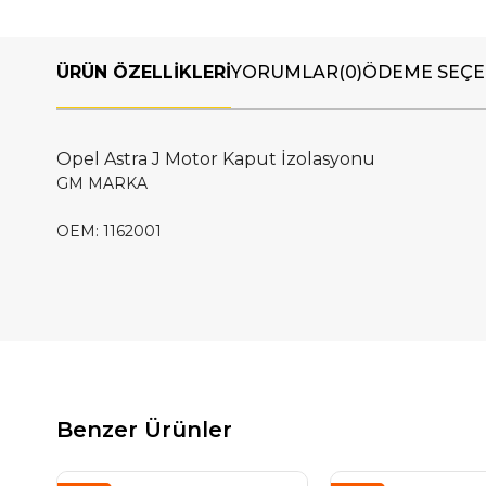
ÜRÜN ÖZELLIKLERI
YORUMLAR
(0)
ÖDEME SEÇE
Opel Astra J Motor Kaput İzolasyonu
GM MARKA
OEM: 1162001
Benzer Ürünler