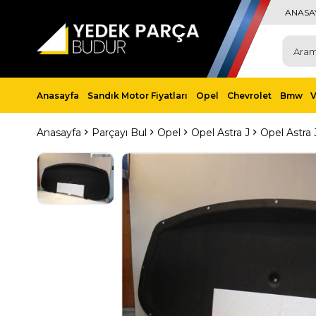
ANASA
Anasayfa
Sandık Motor Fiyatları
Opel
Chevrolet
Bmw
Anasayfa
Parçayı Bul
Opel
Opel Astra J
Opel Astra