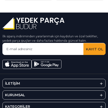
İlk sipariş indiriminden yararlanmak için kaydolun ve özel teklifler,
yedek parça ipuçları ve daha fazlası hakkında güncel kalın.
KAYIT OL
İLETİŞİM
KURUMSAL
KATEGORİLER