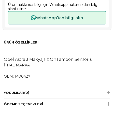
Ürün hakkında bilgi için Whatsapp hattımızdan bilgi
alabilirsiniz.
WhatsApp’tan bilgi alın
ÜRÜN ÖZELLIKLERI
​​​​​​Opel Astra J Makyajsız ÖnTampon Sensörlü
İTHAL MARKA
OEM: 1400427
YORUMLAR
(0)
ÖDEME SEÇENEKLERI