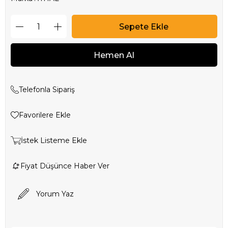
Telefonla Sipariş
Favorilere Ekle
İstek Listeme Ekle
Fiyat Düşünce Haber Ver
Yorum Yaz