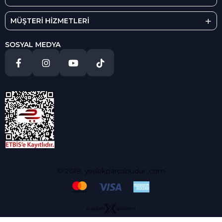
MÜŞTERİ HİZMETLERİ
SOSYAL MEDYA
© 2018, yedekparcabudur..com