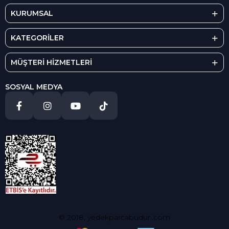
KURUMSAL
KATEGORİLER
MÜŞTERİ HİZMETLERİ
SOSYAL MEDYA
© 2018, yedekparcabudur..com