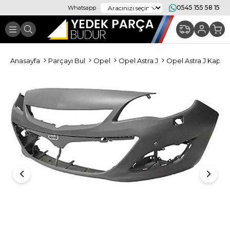
0545 155 58 15
Whatsapp
Anasayfa
Parçayı Bul
Opel
Opel Astra J
Opel Astra J Kapor