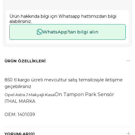
Ürün hakkında bilgi için Whatsapp hattımızdan bilgi
alabilirsiniz.
WhatsApp’tan bilgi alın
ÜRÜN ÖZELLIKLERI
850 tl kargo ücreti mevcuttur satış temsılcısıyle iletişime
geçebilirsiniz
Ön Tampon Park Sensör
Opel Astra J Makyajlı Kasa
İTHAL MARKA
OEM: 1401039
YORUMLAR
(0)