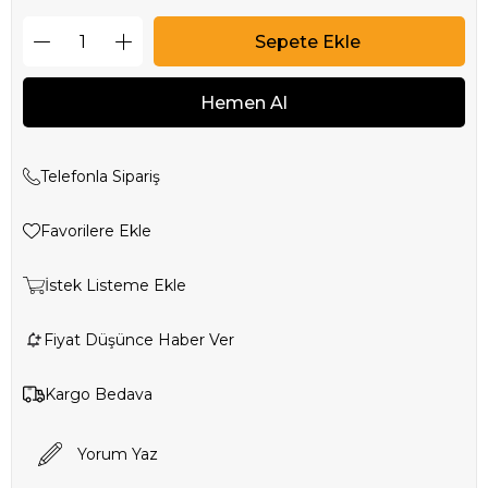
Telefonla Sipariş
Favorilere Ekle
İstek Listeme Ekle
Fiyat Düşünce Haber Ver
Kargo Bedava
Yorum Yaz