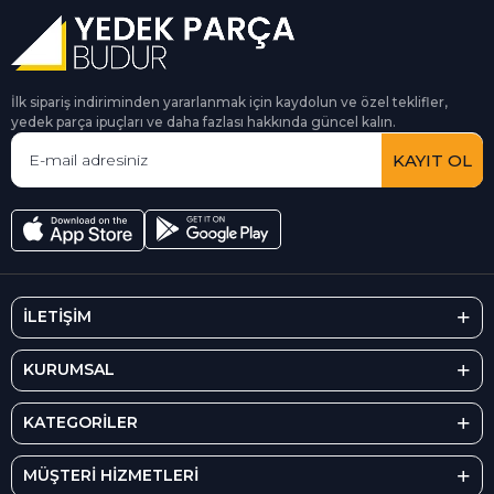
İlk sipariş indiriminden yararlanmak için kaydolun ve özel teklifler,
yedek parça ipuçları ve daha fazlası hakkında güncel kalın.
KAYIT OL
İLETİŞİM
KURUMSAL
KATEGORİLER
MÜŞTERİ HİZMETLERİ