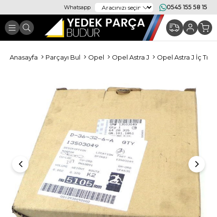
0545 155 58 15
Whatsapp
Anasayfa
Parçayı Bul
Opel
Opel Astra J
Opel Astra J İç Tr