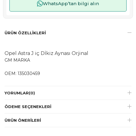
WhatsApp’tan bilgi alın
ÜRÜN ÖZELLIKLERI
Opel Astra J iç Dİkiz Aynası Orjinal
GM MARKA
OEM: 135030459
YORUMLAR
(0)
ÖDEME SEÇENEKLERI
ÜRÜN ÖNERILERI