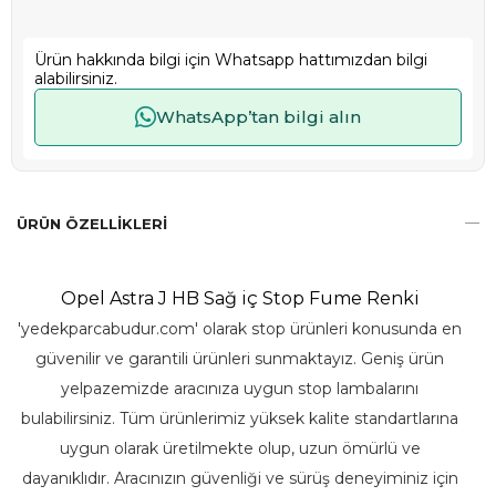
Ürün hakkında bilgi için Whatsapp hattımızdan bilgi
alabilirsiniz.
WhatsApp’tan bilgi alın
ÜRÜN ÖZELLIKLERI
Opel Astra J HB Sağ iç Stop Fume Renki
'yedekparcabudur.com' olarak stop ürünleri konusunda en
güvenilir ve garantili ürünleri sunmaktayız. Geniş ürün
yelpazemizde aracınıza uygun stop lambalarını
bulabilirsiniz. Tüm ürünlerimiz yüksek kalite standartlarına
uygun olarak üretilmekte olup, uzun ömürlü ve
dayanıklıdır. Aracınızın güvenliği ve sürüş deneyiminiz için