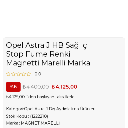
Opel Astra J HB Sağ iç
Stop Fume Renki
Magnetti Marelli Marka
0.0
₺4.400,00
₺4.125,00
6
₺4.125,00
`den başlayan taksitlerle
Kategori:
Opel Astra J Dış Aydınlatma Ürünleri
Stok Kodu
(1222210)
Marka
:
MAGNET MARELLİ