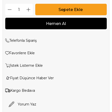
Telefonla Sipariş
Favorilere Ekle
İstek Listeme Ekle
Fiyat Düşünce Haber Ver
Kargo Bedava
Yorum Yaz