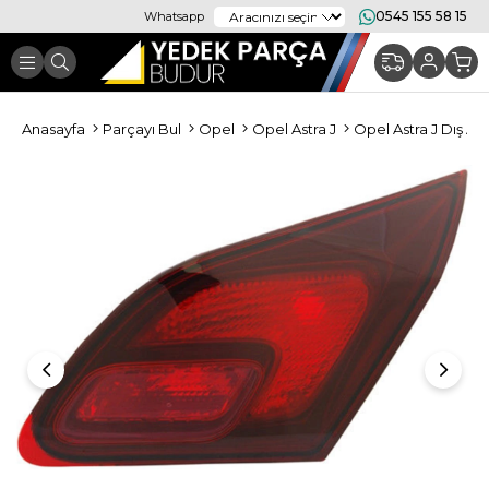
0545 155 58 15
Whatsapp
Anasayfa
Parçayı Bul
Opel
Opel Astra J
Opel Astra J Dış Ay