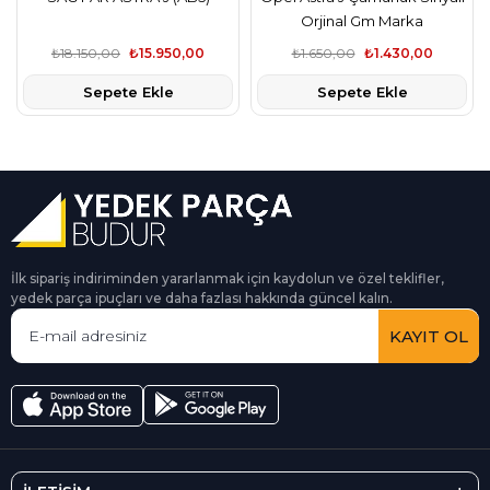
Orjinal Gm Marka
₺18.150,00
₺15.950,00
₺1.650,00
₺1.430,00
Sepete Ekle
Sepete Ekle
İlk sipariş indiriminden yararlanmak için kaydolun ve özel teklifler,
yedek parça ipuçları ve daha fazlası hakkında güncel kalın.
KAYIT OL