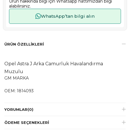
Ürün hakkında bilgi için Whatsapp hattımızdan bilgi
alabilirsiniz.
WhatsApp’tan bilgi alın
ÜRÜN ÖZELLIKLERI
Opel Astra J Arka Camurluk Havalandırma
Muzulu
GM MARKA
OEM: 1814093
YORUMLAR
(0)
ÖDEME SEÇENEKLERI