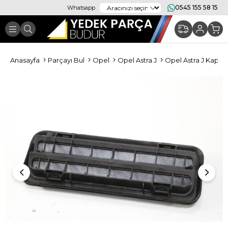
0545 155 58 15
Whatsapp
Anasayfa
Parçayı Bul
Opel
Opel Astra J
Opel Astra J Kapor