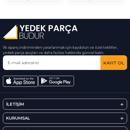
İlk sipariş indiriminden yararlanmak için kaydolun ve özel teklifler,
yedek parça ipuçları ve daha fazlası hakkında güncel kalın.
KAYIT OL
İLETİŞİM
KURUMSAL