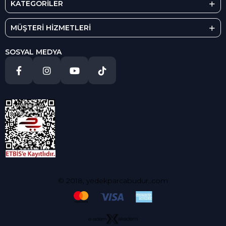
KATEGORİLER
MÜŞTERİ HİZMETLERİ
SOSYAL MEDYA
© 2018, yedekparcabudur..com