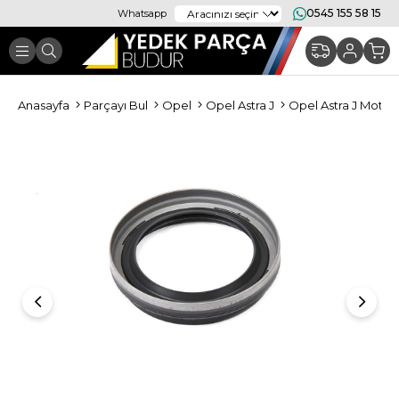
0545 155 58 15
Whatsapp
Anasayfa
Parçayı Bul
Opel
Opel Astra J
Opel Astra J Moto