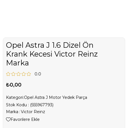
Opel Astra J 1.6 Dizel Ön
Krank Kecesi Victor Reinz
Marka
0.0
₺0,00
Kategori:
Opel Astra J Motor Yedek Parça
Stok Kodu
(555967793)
Marka
:
Victor Reinz
Favorilere Ekle