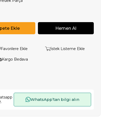
 Yedek Parça
Favorilere Ekle
İstek Listeme Ekle
Kargo Bedava
hatsapp
WhatsApp’tan bilgi alın
z.