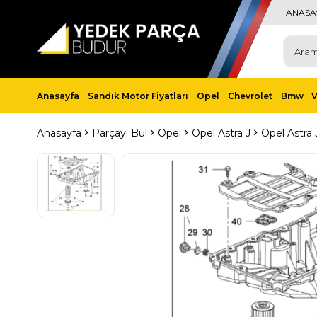
ANASA
Anasayfa
Sandık Motor Fiyatları
Opel
Chevrolet
Bmw
Anasayfa
Parçayı Bul
Opel
Opel Astra J
Opel Astra