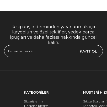
İlk sipariş indiriminden yararlanmak için
kaydolun ve özel teklifler, yedek parça
ipuçları ve daha fazlası hakkında güncel
kalın.
KAYIT OL
KATEGORİLER
MÜŞTERİ HİZ
Siparişlerim
Sıkça Sorulan 
Beğendiklerim
Mesafeli Satış