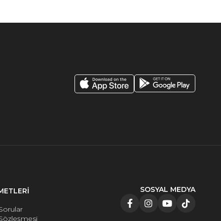
SOSYAL MEDYA
METLERİ
Sorular
 Sözleşmesi