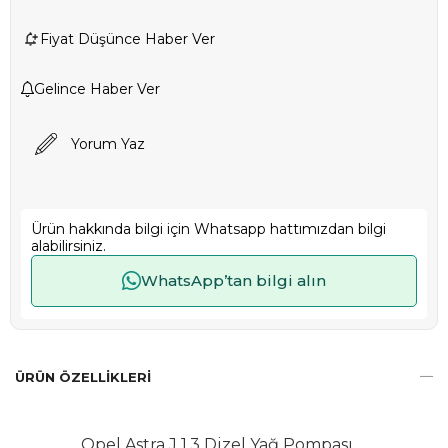
Fiyat Düşünce Haber Ver
Gelince Haber Ver
Yorum Yaz
Ürün hakkında bilgi için Whatsapp hattımızdan bilgi
alabilirsiniz.
WhatsApp’tan bilgi alın
ÜRÜN ÖZELLIKLERI
Opel Astra J 1.3 Dizel Yağ Pompası