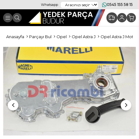
0545 155 58 15
Whatsapp
Anasayfa
Parçayı Bul
Opel
Opel Astra J
Opel Astra J Moto