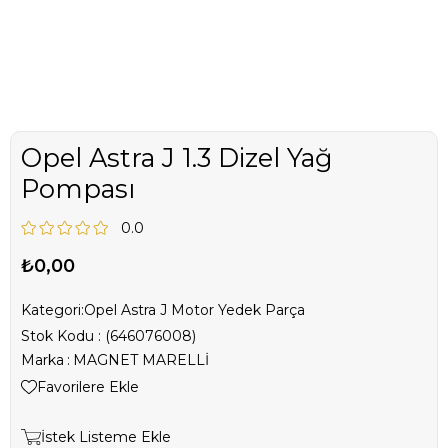
Opel Astra J 1.3 Dizel Yağ
Pompası
0.0
₺0,00
Kategori:
Opel Astra J Motor Yedek Parça
Stok Kodu
(646076008)
Marka
:
MAGNET MARELLİ
Favorilere Ekle
İstek Listeme Ekle