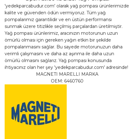
'yedekparcabudur.com' olarak yağ pompası ürünlerimizde
kalite ve güvenden ödün vermiyoruz. Tüm yağ
pompalarımız garantilidir ve en üstün performansı
sunmak üzere titizlikle seçilmiş parçalardan üretilmiştir.
Yağ pompası ürünlerimiz, aracınızın motorunun uzun
ömürlü olması için gereken yağın etkin bir şekilde
pompalanmasını sağlar. Bu sayede motorunuzun daha
verimli çalışmasını ve daha az aşınma ile daha uzun
ömürlü olmasını sağlarız. Yağ pompası konusunda
ihtiyacınız olan her şey 'yedekparcabudur.com' adresinde!
MAGNETI MARELLI MARKA
OEM: 6460760