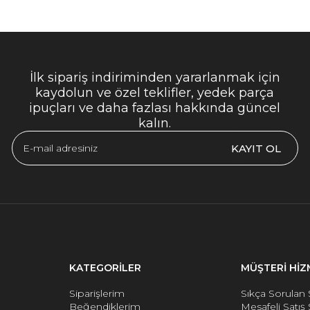
İlk sipariş indiriminden yararlanmak için
kaydolun ve özel teklifler, yedek parça
ipuçları ve daha fazlası hakkında güncel
kalın.
KAYIT OL
KATEGORİLER
MÜŞTERİ HİZ
Siparişlerim
Sıkça Sorulan 
Beğendiklerim
Mesafeli Satış