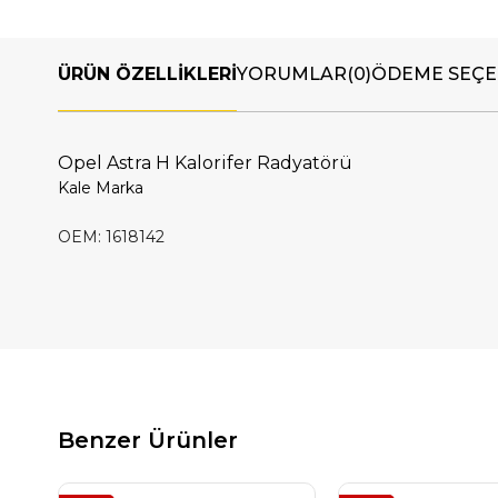
ÜRÜN ÖZELLIKLERI
YORUMLAR
(0)
ÖDEME SEÇE
Opel Astra H Kalorifer Radyatörü
Kale Marka
OEM: 1618142
Benzer Ürünler