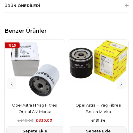
ÜRÜN ÖNERILERI
Benzer Ürünler
%25
Opel Astra H Yağ Filtresi
Opel Astra H Yağ Filtresi
Orjinal GM Marka
Bosch Marka
₺440,00
₺330,00
₺131,34
Sepete Ekle
Sepete Ekle