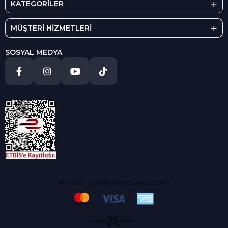
KATEGORİLER
MÜŞTERİ HİZMETLERİ
SOSYAL MEDYA
© 2018, yedekparcabudur..com