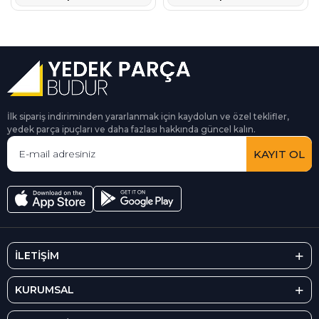
İlk sipariş indiriminden yararlanmak için kaydolun ve özel teklifler,
yedek parça ipuçları ve daha fazlası hakkında güncel kalın.
KAYIT OL
İLETİŞİM
KURUMSAL