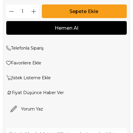
Telefonla Sipariş
Favorilere Ekle
İstek Listeme Ekle
Fiyat Düşünce Haber Ver
Yorum Yaz