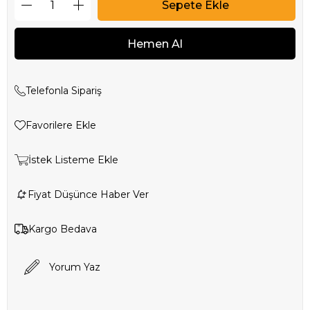
Telefonla Sipariş
Favorilere Ekle
İstek Listeme Ekle
Fiyat Düşünce Haber Ver
Kargo Bedava
Yorum Yaz