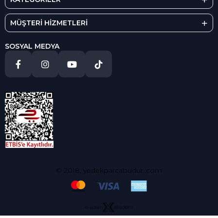
MÜŞTERİ HİZMETLERİ
SOSYAL MEDYA
© 2018, yedekparcabudur..com