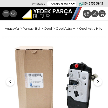
0545 155 58 15
Whatsapp
Anasayfa
Parçayı Bul
Opel
Opel Astra H
Opel Astra H İç T