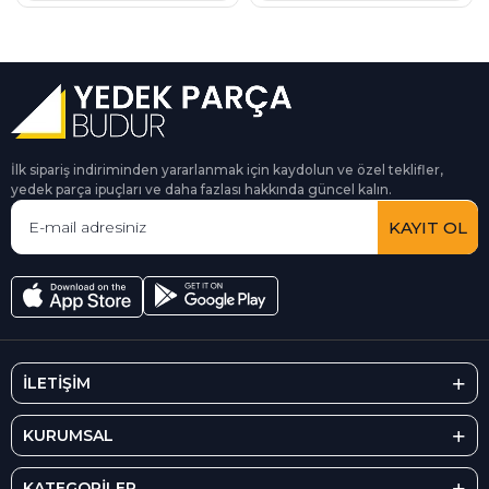
İlk sipariş indiriminden yararlanmak için kaydolun ve özel teklifler,
yedek parça ipuçları ve daha fazlası hakkında güncel kalın.
KAYIT OL
İLETİŞİM
KURUMSAL
KATEGORİLER