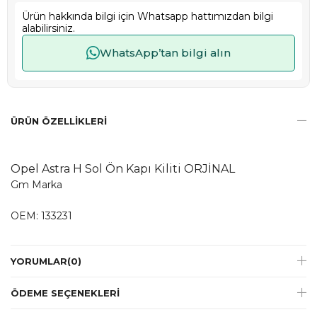
Ürün hakkında bilgi için Whatsapp hattımızdan bilgi
alabilirsiniz.
WhatsApp’tan bilgi alın
ÜRÜN ÖZELLIKLERI
Opel Astra H Sol Ön Kapı Kiliti ORJİNAL
Gm Marka
OEM: 133231
YORUMLAR
(0)
ÖDEME SEÇENEKLERI