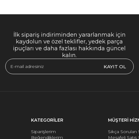
İlk sipariş indiriminden yararlanmak için
kaydolun ve özel teklifler, yedek parça
ipuçları ve daha fazlası hakkında güncel
kalın.
KAYIT OL
KATEGORİLER
MÜŞTERİ HİZ
Siparişlerim
Sıkça Sorulan 
Beğendiklerim
Mesafeli Satış