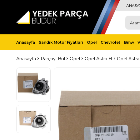
ANASA
Anasayfa
Sandık Motor Fiyatları
Opel
Chevrolet
Bmw
Anasayfa
Parçayı Bul
Opel
Opel Astra H
Opel Astr