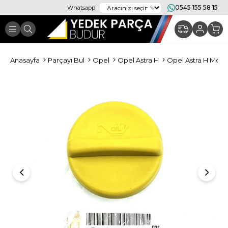
0545 155 58 15
Whatsapp
Anasayfa
Parçayı Bul
Opel
Opel Astra H
Opel Astra H Moto