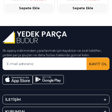
Sepete Ekle
Sepete Ekle
İlk sipariş indiriminden yararlanmak için kaydolun ve özel teklifler,
yedek parça ipuçları ve daha fazlası hakkında güncel kalın.
KAYIT OL
İLETİŞİM
KURUMSAL