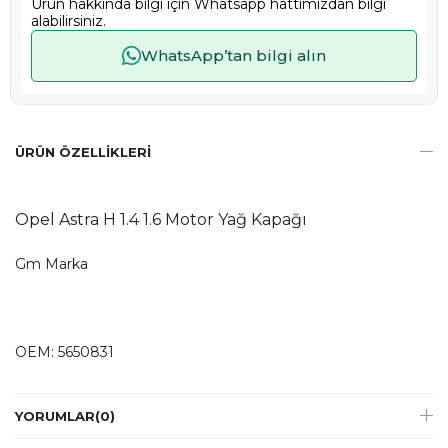
Ürün hakkında bilgi için Whatsapp hattımızdan bilgi
alabilirsiniz.
WhatsApp’tan bilgi alın
ÜRÜN ÖZELLIKLERI
Opel Astra H 1.4 1.6 Motor Yağ Kapağı
Gm Marka
OEM: 5650831
YORUMLAR
(0)