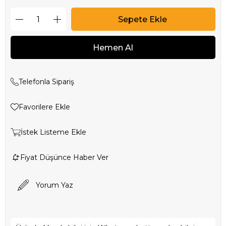
Telefonla Sipariş
Favorilere Ekle
İstek Listeme Ekle
Fiyat Düşünce Haber Ver
Yorum Yaz