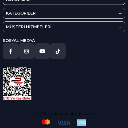
KATEGORİLER
MÜŞTERİ HİZMETLERİ
SOSYAL MEDYA
© 2018, yedekparcabudur..com