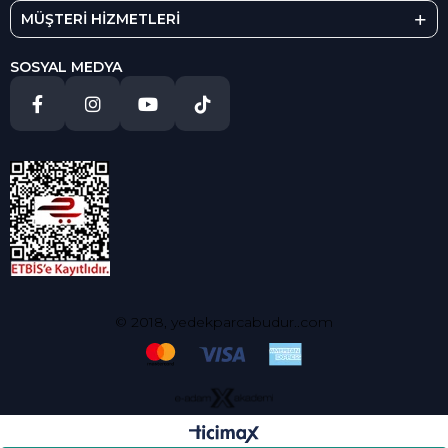
MÜŞTERİ HİZMETLERİ
SOSYAL MEDYA
© 2018, yedekparcabudur..com