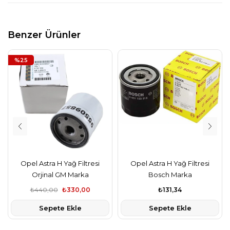
Benzer Ürünler
%25
Opel Astra H Yağ Filtresi
Opel Astra H Yağ Filtresi
Orjinal GM Marka
Bosch Marka
₺440,00
₺330,00
₺131,34
Sepete Ekle
Sepete Ekle