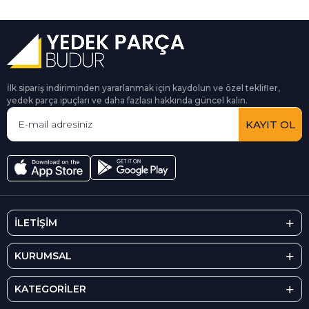
İlk sipariş indiriminden yararlanmak için kaydolun ve özel teklifler,
yedek parça ipuçları ve daha fazlası hakkında güncel kalın.
KAYIT OL
İLETİŞİM
KURUMSAL
KATEGORİLER