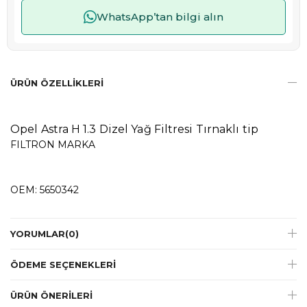
WhatsApp’tan bilgi alın
ÜRÜN ÖZELLIKLERI
Opel Astra H 1.3 Dizel Yağ Filtresi Tırnaklı tip
FILTRON MARKA
OEM: 5650342
YORUMLAR
(0)
ÖDEME SEÇENEKLERI
ÜRÜN ÖNERILERI