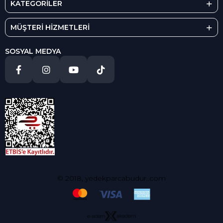
KATEGORİLER
MÜŞTERİ HİZMETLERİ
SOSYAL MEDYA
© 2018, yedekparcabudur..com