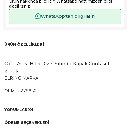
Ürün hakkında bilgi için Whatsapp hattımızdan bilgi
alabilirsiniz.
WhatsApp’tan bilgi alın
ÜRÜN ÖZELLIKLERI
Opel Astra H 1.3 Dizel Silindir Kapak Contası 1
Kertik
ELRING MARKA
OEM: 55278856
YORUMLAR
(0)
ÖDEME SEÇENEKLERI