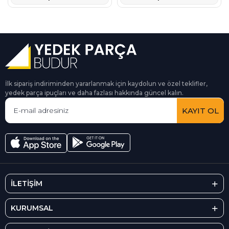
İlk sipariş indiriminden yararlanmak için kaydolun ve özel teklifler,
yedek parça ipuçları ve daha fazlası hakkında güncel kalın.
KAYIT OL
İLETİŞİM
KURUMSAL