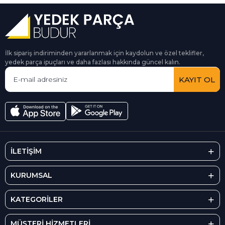
İlk sipariş indiriminden yararlanmak için kaydolun ve özel teklifler,
yedek parça ipuçları ve daha fazlası hakkında güncel kalın.
KAYIT OL
İLETİŞİM
KURUMSAL
KATEGORİLER
MÜŞTERİ HİZMETLERİ