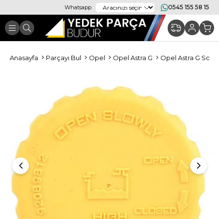
0545 155 58 15
Whatsapp
Anasayfa
Parçayı Bul
Opel
Opel Astra G
Opel Astra G Soğ