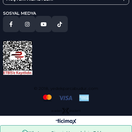
SOSYAL MEDYA
© 2018, yedekparcabudur..com