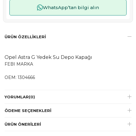
WhatsApp’tan bilgi alın
ÜRÜN ÖZELLIKLERI
Opel Astra G Yedek Su Depo Kapağı
FEBI MARKA
OEM: 1304666
YORUMLAR
(0)
ÖDEME SEÇENEKLERI
ÜRÜN ÖNERILERI