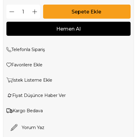
Telefonla Sipariş
Favorilere Ekle
İstek Listeme Ekle
Fiyat Düşünce Haber Ver
Kargo Bedava
Yorum Yaz