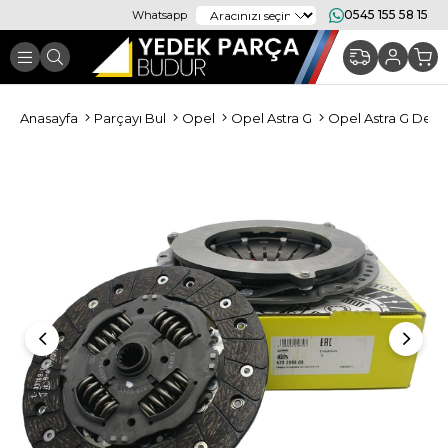
0545 155 58 15
Whatsapp
Anasayfa
Parçayı Bul
Opel
Opel Astra G
Opel Astra G Debri