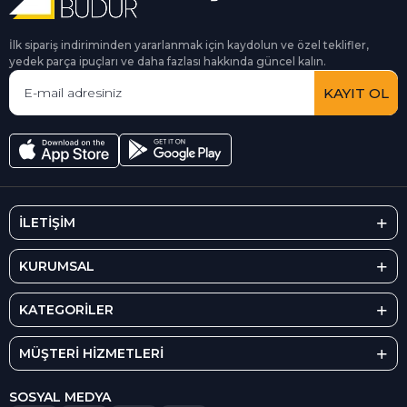
İlk sipariş indiriminden yararlanmak için kaydolun ve özel teklifler,
yedek parça ipuçları ve daha fazlası hakkında güncel kalın.
KAYIT OL
İLETİŞİM
KURUMSAL
KATEGORİLER
MÜŞTERİ HİZMETLERİ
SOSYAL MEDYA