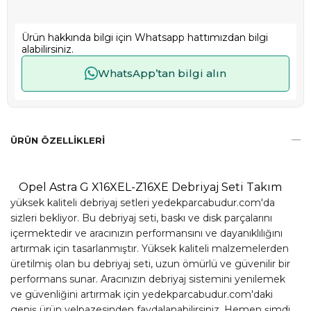
Ürün hakkında bilgi için Whatsapp hattımızdan bilgi
alabilirsiniz.
WhatsApp’tan bilgi alın
ÜRÜN ÖZELLIKLERI
Opel Astra G X16XEL-Z16XE Debriyaj Seti Takım
yüksek kaliteli debriyaj setleri yedekparcabudur.com'da
sizleri bekliyor. Bu debriyaj seti, baskı ve disk parçalarını
içermektedir ve aracınızın performansını ve dayanıklılığını
artırmak için tasarlanmıştır. Yüksek kaliteli malzemelerden
üretilmiş olan bu debriyaj seti, uzun ömürlü ve güvenilir bir
performans sunar. Aracınızın debriyaj sistemini yenilemek
ve güvenliğini artırmak için yedekparcabudur.com'daki
geniş ürün yelpazesinden faydalanabilirsiniz. Hemen şimdi