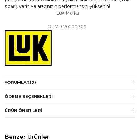
sipariş verin ve aracınızın performansını yükseltin!
Luk Marka
OEM: 620209809
YORUMLAR
(0)
ÖDEME SEÇENEKLERI
ÜRÜN ÖNERILERI
Benzer Ürünler