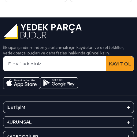
İlk sipariş indiriminden yararlanmak için kaydolun ve özel teklifler,
yedek parça ipuçları ve daha fazlası hakkında güncel kalın.
KAYIT OL
İLETİŞİM
KURUMSAL
KATEGORİLER