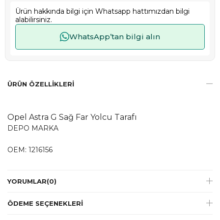
Ürün hakkında bilgi için Whatsapp hattımızdan bilgi
alabilirsiniz.
WhatsApp’tan bilgi alın
ÜRÜN ÖZELLIKLERI
Opel Astra G Sağ Far Yolcu Tarafı
DEPO MARKA
OEM: 1216156
YORUMLAR
(0)
ÖDEME SEÇENEKLERI