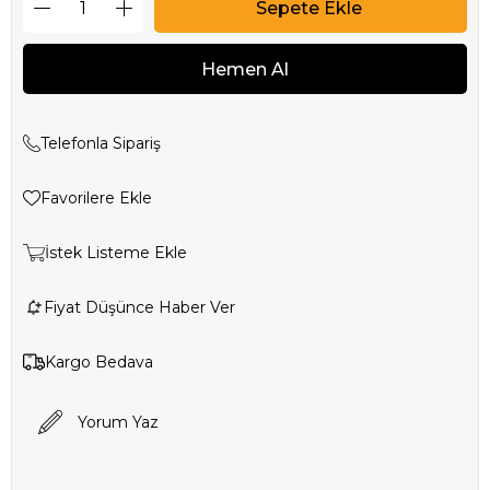
Telefonla Sipariş
Favorilere Ekle
İstek Listeme Ekle
Fiyat Düşünce Haber Ver
Kargo Bedava
Yorum Yaz