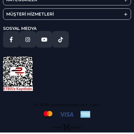
MÜŞTERİ HİZMETLERİ
SOSYAL MEDYA
© 2018, yedekparcabudur..com