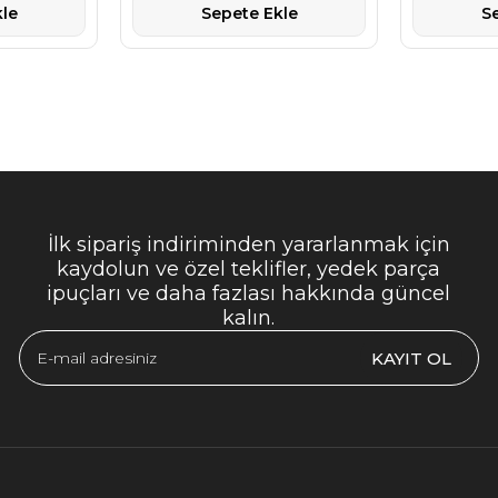
le
Sepete Ekle
S
İlk sipariş indiriminden yararlanmak için
kaydolun ve özel teklifler, yedek parça
ipuçları ve daha fazlası hakkında güncel
kalın.
KAYIT OL