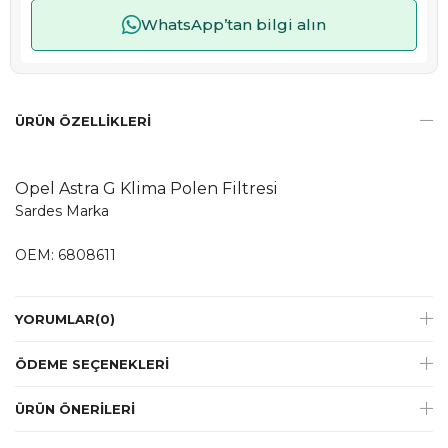
WhatsApp’tan bilgi alın
ÜRÜN ÖZELLIKLERI
Opel Astra G Klima Polen Filtresi
Sardes Marka
OEM: 6808611
YORUMLAR
(0)
ÖDEME SEÇENEKLERI
ÜRÜN ÖNERILERI