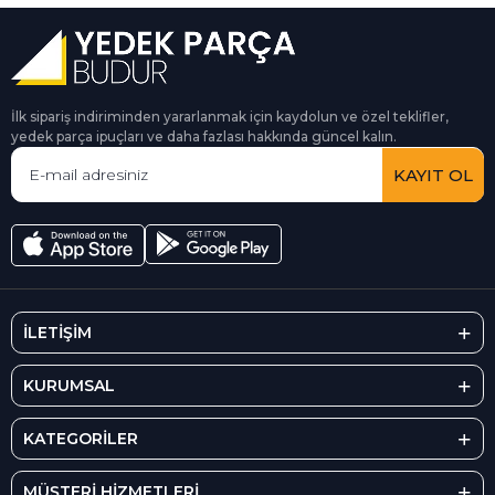
İlk sipariş indiriminden yararlanmak için kaydolun ve özel teklifler,
yedek parça ipuçları ve daha fazlası hakkında güncel kalın.
KAYIT OL
İLETİŞİM
KURUMSAL
KATEGORİLER
MÜŞTERİ HİZMETLERİ