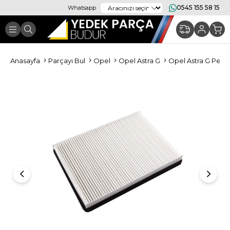
0545 155 58 15
Whatsapp
Anasayfa
Parçayı Bul
Opel
Opel Astra G
Opel Astra G Periy