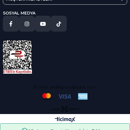
SOSYAL MEDYA
© 2018, yedekparcabudur..com