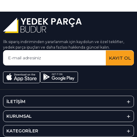
İlk sipariş indiriminden yararlanmak için kaydolun ve özel teklifler,
yedek parça ipuçları ve daha fazlası hakkında güncel kalın.
KAYIT OL
İLETİŞİM
KURUMSAL
KATEGORİLER