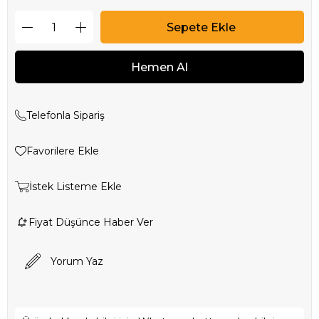
Telefonla Sipariş
Favorilere Ekle
İstek Listeme Ekle
Fiyat Düşünce Haber Ver
Yorum Yaz