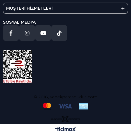
MÜŞTERİ HİZMETLERİ
SOSYAL MEDYA
© 2018, yedekparcabudur..com