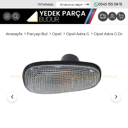
0545 155 58 15
Whatsapp
Anasayfa
Parçayı Bul
Opel
Opel Astra G
Opel Astra G Dış A