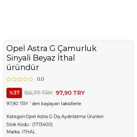
Opel Astra G Çamurluk
Sinyali Beyaz İthal
üründür
0.0
155,77 TRY
97,90 TRY
37
97,90 TRY
`den başlayan taksitlerle
Kategori:
Opel Astra G Dış Aydınlatma Ürünleri
Stok Kodu
(1713400)
Marka
:
İTHAL