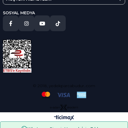
SOSYAL MEDYA
© 2018, yedekparcabudur..com