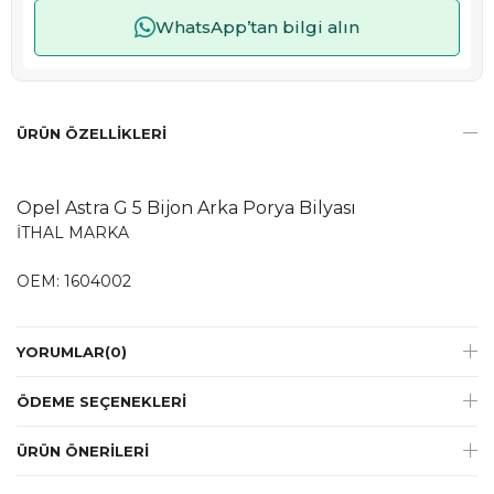
WhatsApp’tan bilgi alın
ÜRÜN ÖZELLIKLERI
Opel Astra G 5 Bijon Arka Porya Bilyası
İTHAL MARKA
OEM: 1604002
YORUMLAR
(0)
ÖDEME SEÇENEKLERI
ÜRÜN ÖNERILERI