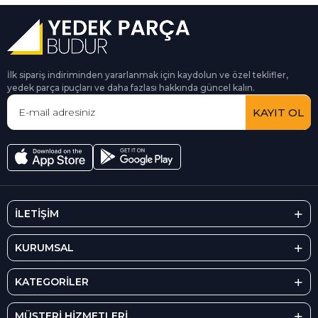
İlk sipariş indiriminden yararlanmak için kaydolun ve özel teklifler,
yedek parça ipuçları ve daha fazlası hakkında güncel kalın.
KAYIT OL
İLETİŞİM
KURUMSAL
KATEGORİLER
MÜŞTERİ HİZMETLERİ