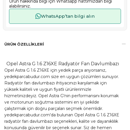
Ürün hakkında bilgi için Whatsapp hattımızdan bilgi
alabilirsiniz.
WhatsApp’tan bilgi alın
ÜRÜN ÖZELLIKLERI
Opel Astra G 1.6 Z16XE Radyatör Fan Davlumbazı
Opel Astra G 1.6 Z16XE için yedek parça arıyorsanız,
yedekparcabudur.com size en uygun çözümleri sunuyor.
Radyatör fan davlumbazı ihtiyacınızı karşılamak için
yüksek kaliteli ve uygun fiyatlı ürünlerimizle
hizmetinizdeyiz. Opel Astra G'nin performansını korumak
ve motorunun soğutma sistemini en iyi şekilde
çalıştırmak için doğru parçaları seçmek önemlidir.
yedekparcabudur.com'da bulunan Opel Astra G 1.6 Z16XE
radyatör fan davlumbazı seçenekleri, kalite ve dayanıklılık
konusunda güvenilir bir seçenek sunar. Siz de hemen