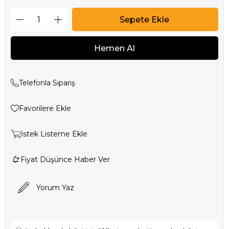
Telefonla Sipariş
Favorilere Ekle
İstek Listeme Ekle
Fiyat Düşünce Haber Ver
Yorum Yaz