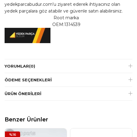
yedekparcabudur.com'u ziyaret ederek ihtiyacınız olan
yedek parçalara göz atabilir ve güvenle satın alabilirsiniz.
Root marka
OEM:1314539
YORUMLAR
(0)
ÖDEME SEÇENEKLERI
ÜRÜN ÖNERILERI
Benzer Ürünler
%16