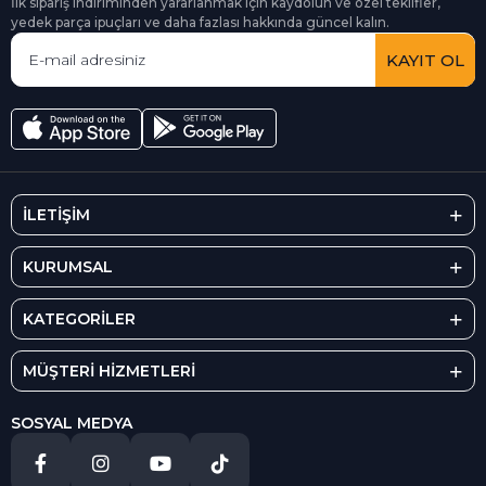
İlk sipariş indiriminden yararlanmak için kaydolun ve özel teklifler,
yedek parça ipuçları ve daha fazlası hakkında güncel kalın.
KAYIT OL
İLETİŞİM
KURUMSAL
KATEGORİLER
MÜŞTERİ HİZMETLERİ
SOSYAL MEDYA