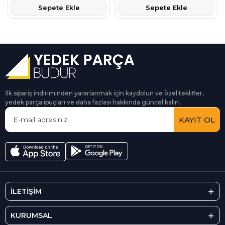
Sepete Ekle
Sepete Ekle
İlk sipariş indiriminden yararlanmak için kaydolun ve özel teklifler,
yedek parça ipuçları ve daha fazlası hakkında güncel kalın.
KAYIT OL
İLETİŞİM
KURUMSAL