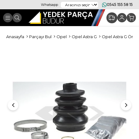
0545 155 58 15
Whatsapp
Anasayfa
Parçayı Bul
Opel
Opel Astra G
Opel Astra G Ön T