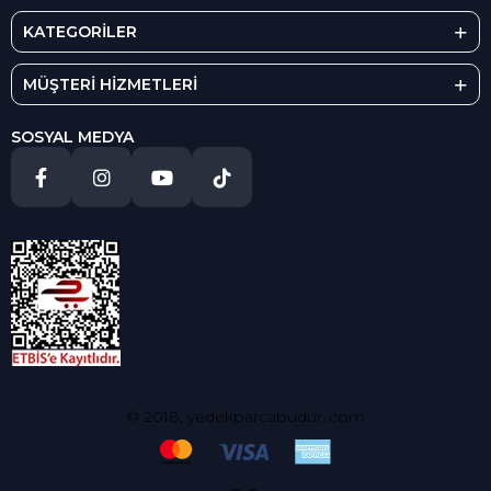
KATEGORİLER
MÜŞTERİ HİZMETLERİ
SOSYAL MEDYA
© 2018, yedekparcabudur..com