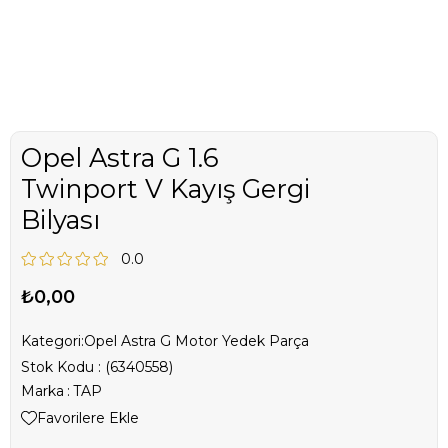
Opel Astra G 1.6
Twinport V Kayış Gergi
Bilyası
0.0
₺0,00
Kategori:
Opel Astra G Motor Yedek Parça
Stok Kodu
(6340558)
Marka
:
TAP
Favorilere Ekle