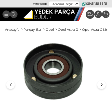
0545 155 58 15
Whatsapp
Anasayfa
Parçayı Bul
Opel
Opel Astra G
Opel Astra G Moto