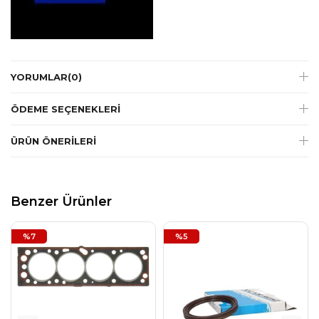
YORUMLAR
(0)
ÖDEME SEÇENEKLERI
ÜRÜN ÖNERILERI
Benzer Ürünler
%7
%5