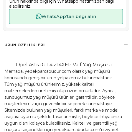
Ürün hakkında bilgi için Whatsapp hattımızdan bilgi
alabilirsiniz.
WhatsApp’tan bilgi alın
ÜRÜN ÖZELLIKLERI
Opel Astra G 1.4 Z14XEP Valf Yağ Müşürü
Merhaba, yedekparcabudur.com olarak yağ müşürü
konusunda geniş bir ürün yelpazemiz bulunmaktadır.
Tüm yağ müşürü ürünlerimiz, yüksek kaliteli
malzemelerden üretilmiş olup uzun ömürlüdür. Ayrıca,
sunduğumuz yağ müşürü ürünleri garantilidir, böylece
müşterilerimiz için güvenilir bir seçenek sunmaktayız.
Sitemizde bulunan yağ müşürleri, farklı marka ve model
araçlara uyumlu şekilde tasarlanmıştır, böylece ihtiyacınıza
uygun olanı kolayca bulabilirsiniz. Kaliteli ve garantili yağ
müşürü seçenekleri için yedekparcabudur.com'u ziyaret