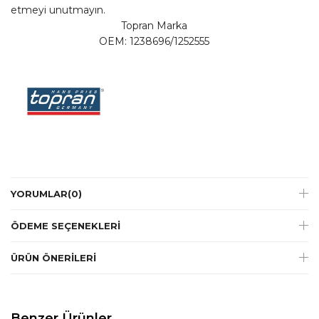
etmeyi unutmayın.
Topran Marka
OEM: 1238696/1252555
YORUMLAR
(0)
ÖDEME SEÇENEKLERI
ÜRÜN ÖNERILERI
Benzer Ürünler