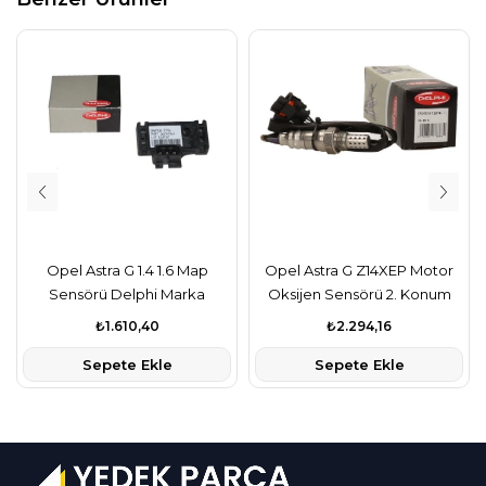
Opel Astra G 1.4 1.6 Map
Opel Astra G Z14XEP Motor
Sensörü Delphi Marka
Oksijen Sensörü 2. Konum
Arkadaki
₺1.610,40
₺2.294,16
Sepete Ekle
Sepete Ekle