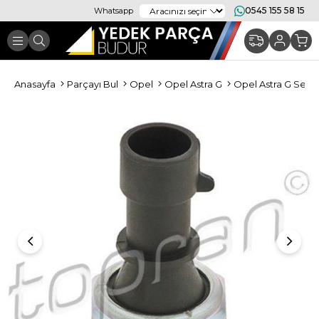
0545 155 58 15
Whatsapp
Anasayfa
Parçayı Bul
Opel
Opel Astra G
Opel Astra G Sensö