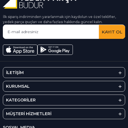
İlk sipariş indiriminden yararlanmak için kaydolun ve özel teklifler,
yedek parça ipuçları ve daha fazlası hakkında güncel kalın.
KAYIT OL
İLETİŞİM
KURUMSAL
KATEGORİLER
MÜŞTERİ HİZMETLERİ
SOSYAL MEDYA