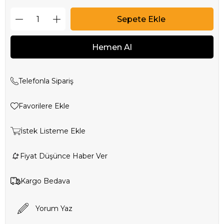
Telefonla Sipariş
Favorilere Ekle
İstek Listeme Ekle
Fiyat Düşünce Haber Ver
Kargo Bedava
Yorum Yaz