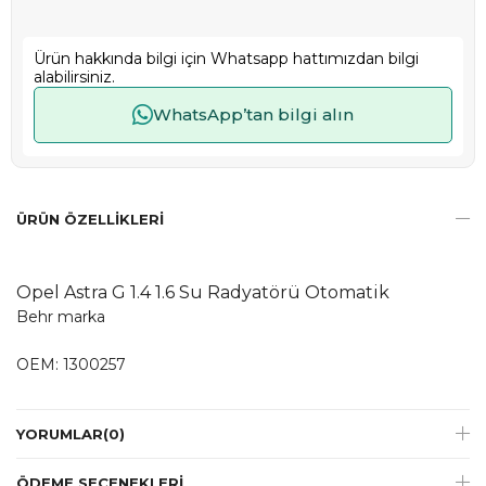
Ürün hakkında bilgi için Whatsapp hattımızdan bilgi
alabilirsiniz.
WhatsApp’tan bilgi alın
ÜRÜN ÖZELLIKLERI
Opel Astra G 1.4 1.6 Su Radyatörü Otomatik
Behr marka
OEM: 1300257
YORUMLAR
(0)
ÖDEME SEÇENEKLERI