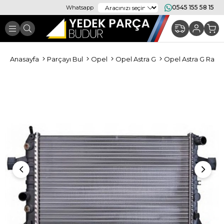
0545 155 58 15
Whatsapp
Anasayfa
Parçayı Bul
Opel
Opel Astra G
Opel Astra G Radya