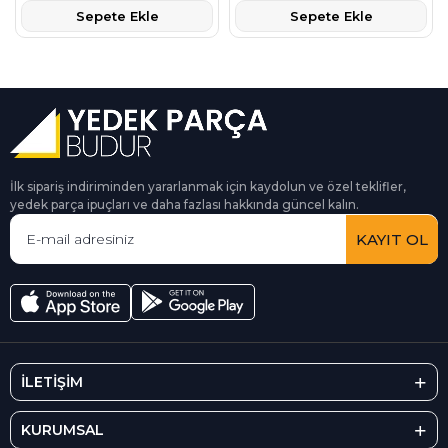
Sepete Ekle
Sepete Ekle
İlk sipariş indiriminden yararlanmak için kaydolun ve özel teklifler,
yedek parça ipuçları ve daha fazlası hakkında güncel kalın.
KAYIT OL
İLETİŞİM
KURUMSAL