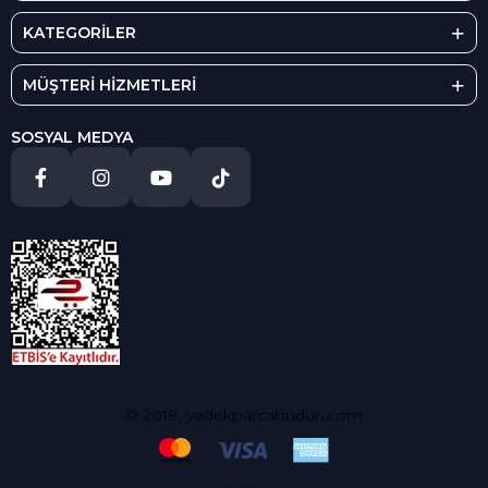
KATEGORİLER
MÜŞTERİ HİZMETLERİ
SOSYAL MEDYA
© 2018, yedekparcabudur..com