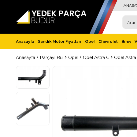
ANASA
Anasayfa
Sandık Motor Fiyatları
Opel
Chevrolet
Bmw
Anasayfa
Parçayı Bul
Opel
Opel Astra G
Opel Astr