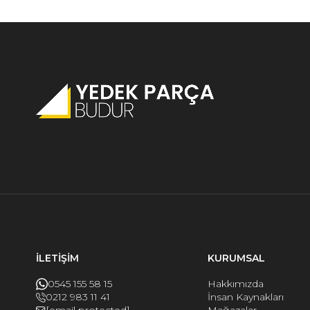
İLETİŞİM
KURUMSAL
0545 155 58 15
Hakkımızda
0212 983 11 41
İnsan Kaynakları