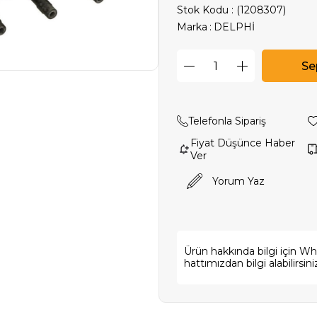
Stok Kodu
(1208307)
Marka
:
DELPHİ
Telefonla Sipariş
Fiyat Düşünce Haber
Ver
Yorum Yaz
Ürün hakkında bilgi için W
hattımızdan bilgi alabilirsini