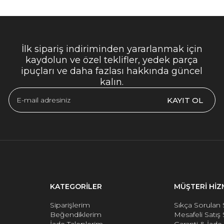
İlk sipariş indiriminden yararlanmak için
kaydolun ve özel teklifler, yedek parça
ipuçları ve daha fazlası hakkında güncel
kalın.
KAYIT OL
KATEGORİLER
MÜŞTERİ HİZ
Siparişlerim
Sıkça Sorulan 
Beğendiklerim
Mesafeli Satış