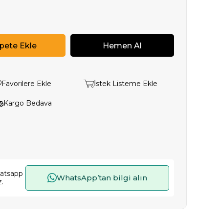
Favorilere Ekle
İstek Listeme Ekle
Kargo Bedava
hatsapp
WhatsApp’tan bilgi alın
z.