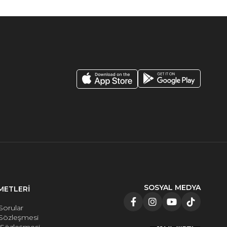
SOSYAL MEDYA
METLERİ
Sorular
 Sözleşmesi