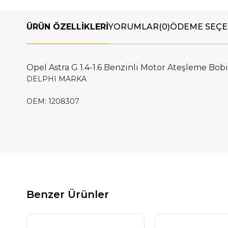
ÜRÜN ÖZELLIKLERI
YORUMLAR
(0)
ÖDEME SEÇE
Opel Astra G 1.4-1.6 Benzinli Motor Ateşleme Bobi
DELPHI MARKA
OEM: 1208307
Benzer Ürünler