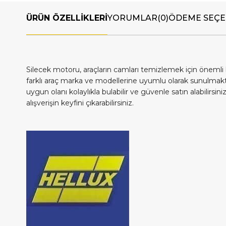
ÜRÜN ÖZELLIKLERI
YORUMLAR
(0)
ÖDEME SEÇE
Silecek motoru, araçların camları temizlemek için önemli b
farklı araç marka ve modellerine uyumlu olarak sunulmakt
uygun olanı kolaylıkla bulabilir ve güvenle satın alabilirsin
alışverişin keyfini çıkarabilirsiniz.