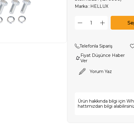
Marka
:
HELLUX
Telefonla Sipariş
Fiyat Düşünce Haber
Ver
Yorum Yaz
Ürün hakkında bilgi için W
hattımızdan bilgi alabilirsini