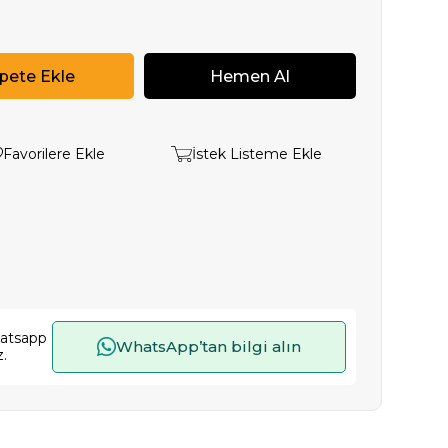
Favorilere Ekle
İstek Listeme Ekle
hatsapp
WhatsApp’tan bilgi alın
z.