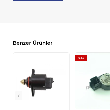
Benzer Ürünler
%42