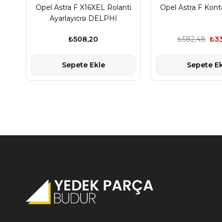
Opel Astra F X16XEL Rolanti
Opel Astra F Kont
Ayarlayıcısı DELPHİ
₺508,20
₺582,48
₺3
Sepete Ekle
Sepete Ek