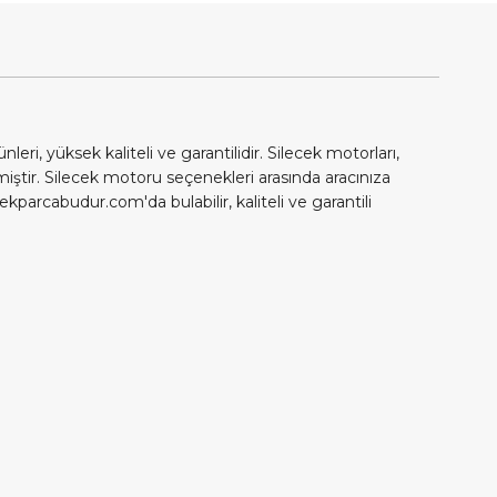
i, yüksek kaliteli ve garantilidir. Silecek motorları,
ştir. Silecek motoru seçenekleri arasında aracınıza
ekparcabudur.com'da bulabilir, kaliteli ve garantili