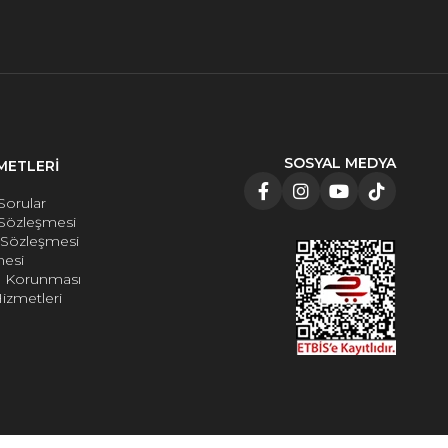
SOSYAL MEDYA
METLERİ
Sorular
 Sözleşmesi
e Sözleşmesi
mesi
rin Korunması
izmetleri