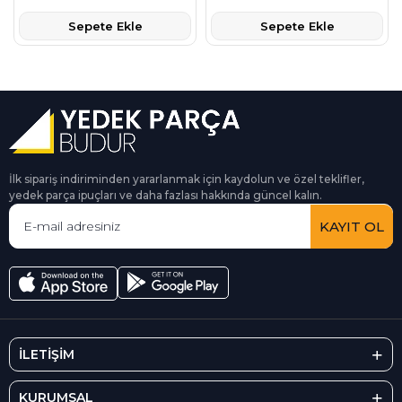
Sepete Ekle
Sepete Ekle
İlk sipariş indiriminden yararlanmak için kaydolun ve özel teklifler,
yedek parça ipuçları ve daha fazlası hakkında güncel kalın.
KAYIT OL
İLETİŞİM
KURUMSAL