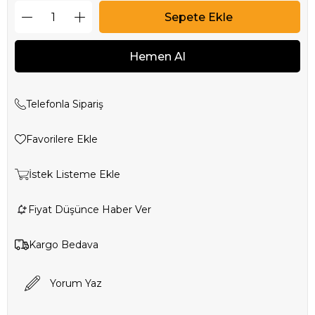
Telefonla Sipariş
Favorilere Ekle
İstek Listeme Ekle
Fiyat Düşünce Haber Ver
Kargo Bedava
Yorum Yaz