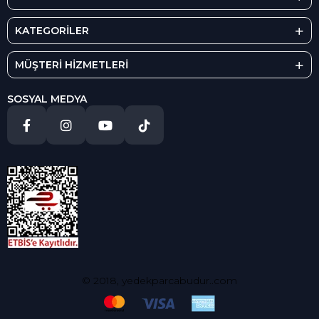
KATEGORİLER
MÜŞTERİ HİZMETLERİ
SOSYAL MEDYA
© 2018, yedekparcabudur..com