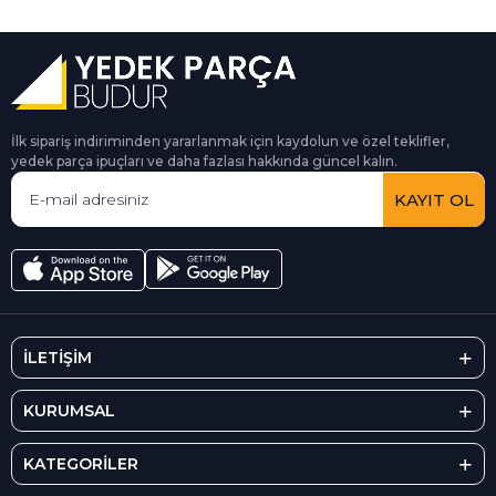
İlk sipariş indiriminden yararlanmak için kaydolun ve özel teklifler,
yedek parça ipuçları ve daha fazlası hakkında güncel kalın.
KAYIT OL
İLETİŞİM
KURUMSAL
KATEGORİLER