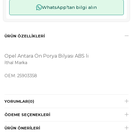
WhatsApp’tan bilgi alın
ÜRÜN ÖZELLIKLERI
Opel Antara Ön Porya Bilyası ABS li
İthal Marka
OEM: 25903358
YORUMLAR
(0)
ÖDEME SEÇENEKLERI
ÜRÜN ÖNERILERI