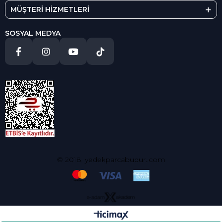
MÜŞTERİ HİZMETLERİ
SOSYAL MEDYA
© 2018, yedekparcabudur..com