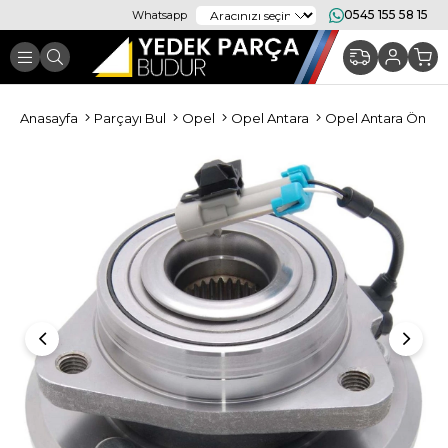
0545 155 58 15
Whatsapp
Anasayfa
Parçayı Bul
Opel
Opel Antara
Opel Antara Ön Ta